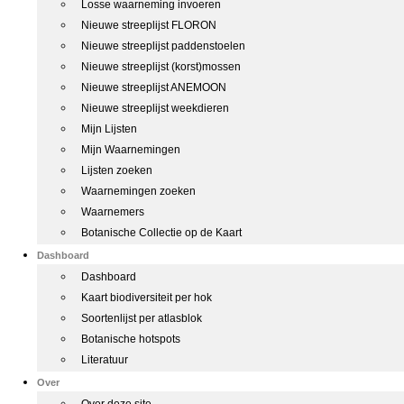
Losse waarneming invoeren
Nieuwe streeplijst FLORON
Nieuwe streeplijst paddenstoelen
Nieuwe streeplijst (korst)mossen
Nieuwe streeplijst ANEMOON
Nieuwe streeplijst weekdieren
Mijn Lijsten
Mijn Waarnemingen
Lijsten zoeken
Waarnemingen zoeken
Waarnemers
Botanische Collectie op de Kaart
Dashboard
Dashboard
Kaart biodiversiteit per hok
Soortenlijst per atlasblok
Botanische hotspots
Literatuur
Over