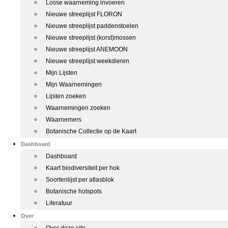
Losse waarneming invoeren
Nieuwe streeplijst FLORON
Nieuwe streeplijst paddenstoelen
Nieuwe streeplijst (korst)mossen
Nieuwe streeplijst ANEMOON
Nieuwe streeplijst weekdieren
Mijn Lijsten
Mijn Waarnemingen
Lijsten zoeken
Waarnemingen zoeken
Waarnemers
Botanische Collectie op de Kaart
Dashboard
Dashboard
Kaart biodiversiteit per hok
Soortenlijst per atlasblok
Botanische hotspots
Literatuur
Over