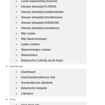
Losse waarneming invoeren
Nieuwe streeplijst FLORON
Nieuwe streeplijst paddenstoelen
Nieuwe streeplijst (korst)mossen
Nieuwe streeplijst ANEMOON
Nieuwe streeplijst weekdieren
Mijn Lijsten
Mijn Waarnemingen
Lijsten zoeken
Waarnemingen zoeken
Waarnemers
Botanische Collectie op de Kaart
Dashboard
Dashboard
Kaart biodiversiteit per hok
Soortenlijst per atlasblok
Botanische hotspots
Literatuur
Over