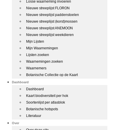
Losse waarneming invoeren
Nieuwe streeplijst FLORON
Nieuwe streeplijst paddenstoelen
Nieuwe streeplijst (korst)mossen
Nieuwe streeplijst ANEMOON
Nieuwe streeplijst weekdieren
Mijn Lijsten
Mijn Waarnemingen
Lijsten zoeken
Waarnemingen zoeken
Waarnemers
Botanische Collectie op de Kaart
Dashboard
Dashboard
Kaart biodiversiteit per hok
Soortenlijst per atlasblok
Botanische hotspots
Literatuur
Over