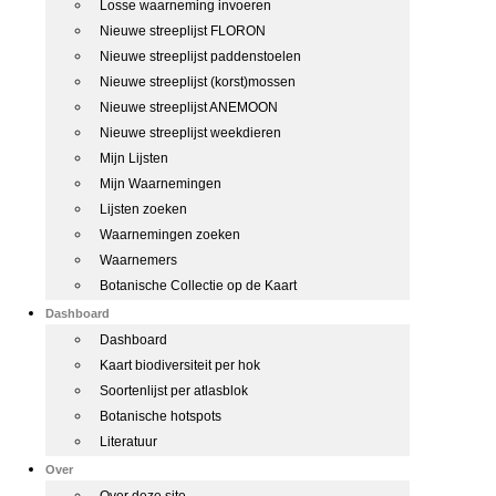
Losse waarneming invoeren
Nieuwe streeplijst FLORON
Nieuwe streeplijst paddenstoelen
Nieuwe streeplijst (korst)mossen
Nieuwe streeplijst ANEMOON
Nieuwe streeplijst weekdieren
Mijn Lijsten
Mijn Waarnemingen
Lijsten zoeken
Waarnemingen zoeken
Waarnemers
Botanische Collectie op de Kaart
Dashboard
Dashboard
Kaart biodiversiteit per hok
Soortenlijst per atlasblok
Botanische hotspots
Literatuur
Over