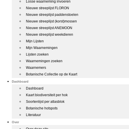
Losse waarneming invoeren
Nieuwe streeplijst FLORON
Nieuwe streeplijst paddenstoelen
Nieuwe streeplijst (korst)mossen
Nieuwe streeplijst ANEMOON
Nieuwe streeplijst weekdieren
Mijn Lijsten
Mijn Waarnemingen
Lijsten zoeken
Waarnemingen zoeken
Waarnemers
Botanische Collectie op de Kaart
Dashboard
Dashboard
Kaart biodiversiteit per hok
Soortenlijst per atlasblok
Botanische hotspots
Literatuur
Over