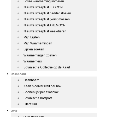
Losse waarneming invoeren
Nieuwe streeplijst FLORON
Nieuwe streeplijst paddenstoelen
Nieuwe streeplijst (korst)mossen
Nieuwe streeplijst ANEMOON
Nieuwe streeplijst weekdieren
Mijn Lijsten
Mijn Waarnemingen
Lijsten zoeken
Waarnemingen zoeken
Waarnemers
Botanische Collectie op de Kaart
Dashboard
Dashboard
Kaart biodiversiteit per hok
Soortenlijst per atlasblok
Botanische hotspots
Literatuur
Over