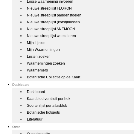
Losse waarneming invoeren
Nieuwe streeplijst FLORON
Nieuwe streeplijst paddenstoelen
Nieuwe streeplijst (korst)mossen
Nieuwe streeplijst ANEMOON
Nieuwe streeplijst weekdieren
Mijn Lijsten
Mijn Waarnemingen
Lijsten zoeken
Waarnemingen zoeken
Waarnemers
Botanische Collectie op de Kaart
Dashboard
Dashboard
Kaart biodiversiteit per hok
Soortenlijst per atlasblok
Botanische hotspots
Literatuur
Over