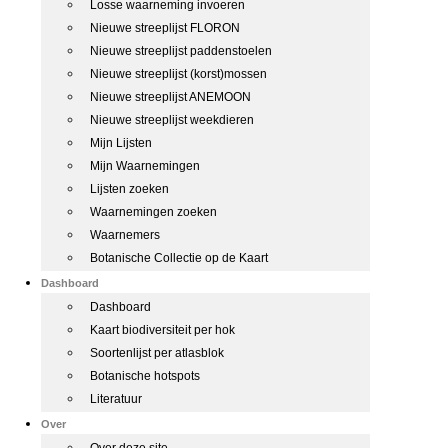
Losse waarneming invoeren
Nieuwe streeplijst FLORON
Nieuwe streeplijst paddenstoelen
Nieuwe streeplijst (korst)mossen
Nieuwe streeplijst ANEMOON
Nieuwe streeplijst weekdieren
Mijn Lijsten
Mijn Waarnemingen
Lijsten zoeken
Waarnemingen zoeken
Waarnemers
Botanische Collectie op de Kaart
Dashboard
Dashboard
Kaart biodiversiteit per hok
Soortenlijst per atlasblok
Botanische hotspots
Literatuur
Over