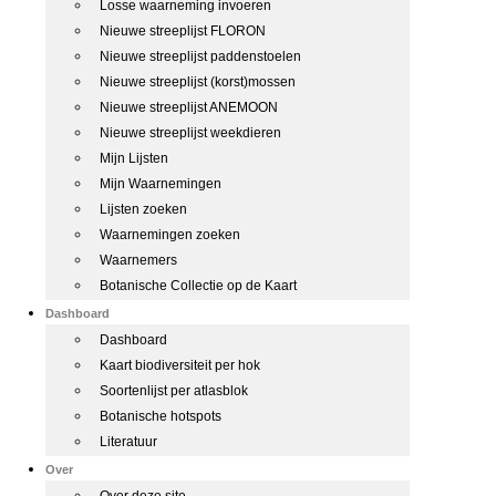
Losse waarneming invoeren
Nieuwe streeplijst FLORON
Nieuwe streeplijst paddenstoelen
Nieuwe streeplijst (korst)mossen
Nieuwe streeplijst ANEMOON
Nieuwe streeplijst weekdieren
Mijn Lijsten
Mijn Waarnemingen
Lijsten zoeken
Waarnemingen zoeken
Waarnemers
Botanische Collectie op de Kaart
Dashboard
Dashboard
Kaart biodiversiteit per hok
Soortenlijst per atlasblok
Botanische hotspots
Literatuur
Over