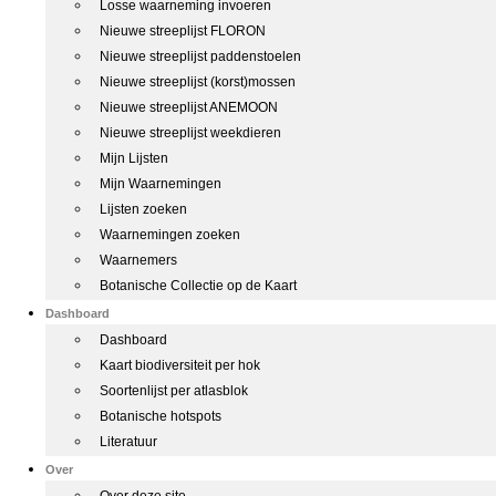
Losse waarneming invoeren
Nieuwe streeplijst FLORON
Nieuwe streeplijst paddenstoelen
Nieuwe streeplijst (korst)mossen
Nieuwe streeplijst ANEMOON
Nieuwe streeplijst weekdieren
Mijn Lijsten
Mijn Waarnemingen
Lijsten zoeken
Waarnemingen zoeken
Waarnemers
Botanische Collectie op de Kaart
Dashboard
Dashboard
Kaart biodiversiteit per hok
Soortenlijst per atlasblok
Botanische hotspots
Literatuur
Over