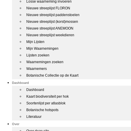
Losse waarneming invoeren
Nieuwe streeplijst FLORON
Nieuwe streeplijst paddenstoelen
Nieuwe streeplijst (korst)mossen
Nieuwe streeplijst ANEMOON
Nieuwe streeplijst weekdieren
Mijn Lijsten
Mijn Waarnemingen
Lijsten zoeken
Waarnemingen zoeken
Waarnemers
Botanische Collectie op de Kaart
Dashboard
Dashboard
Kaart biodiversiteit per hok
Soortenlijst per atlasblok
Botanische hotspots
Literatuur
Over