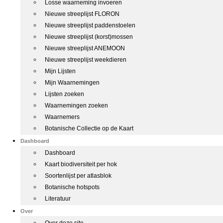
Losse waarneming invoeren
Nieuwe streeplijst FLORON
Nieuwe streeplijst paddenstoelen
Nieuwe streeplijst (korst)mossen
Nieuwe streeplijst ANEMOON
Nieuwe streeplijst weekdieren
Mijn Lijsten
Mijn Waarnemingen
Lijsten zoeken
Waarnemingen zoeken
Waarnemers
Botanische Collectie op de Kaart
Dashboard
Dashboard
Kaart biodiversiteit per hok
Soortenlijst per atlasblok
Botanische hotspots
Literatuur
Over