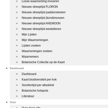
Losse waarneming invoeren
Nieuwe streeplijst FLORON
Nieuwe streeplijst paddenstoelen
Nieuwe streeplijst (korst)mossen
Nieuwe streeplijst ANEMOON
Nieuwe streeplijst weekdieren
Mijn Lijsten
Mijn Waarnemingen
Lijsten zoeken
Waarnemingen zoeken
Waarnemers
Botanische Collectie op de Kaart
Dashboard
Dashboard
Kaart biodiversiteit per hok
Soortenlijst per atlasblok
Botanische hotspots
Literatuur
Over