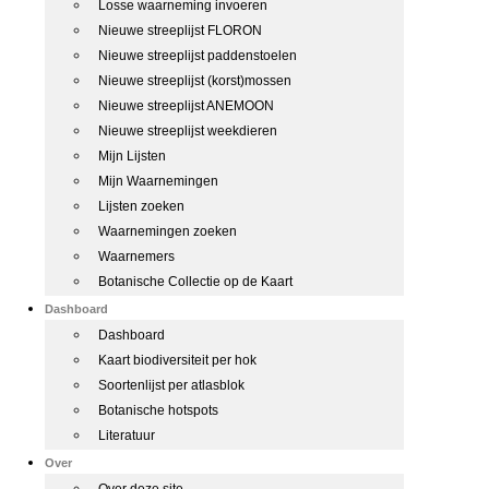
Losse waarneming invoeren
Nieuwe streeplijst FLORON
Nieuwe streeplijst paddenstoelen
Nieuwe streeplijst (korst)mossen
Nieuwe streeplijst ANEMOON
Nieuwe streeplijst weekdieren
Mijn Lijsten
Mijn Waarnemingen
Lijsten zoeken
Waarnemingen zoeken
Waarnemers
Botanische Collectie op de Kaart
Dashboard
Dashboard
Kaart biodiversiteit per hok
Soortenlijst per atlasblok
Botanische hotspots
Literatuur
Over