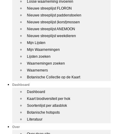
Losse waarneming invoeren
Nieuwe streeplijst FLORON
Nieuwe streeplijst paddenstoelen
Nieuwe streeplijst (korst)mossen
Nieuwe streeplijst ANEMOON
Nieuwe streeplijst weekdieren
Mijn Lijsten
Mijn Waarnemingen
Lijsten zoeken
Waarnemingen zoeken
Waarnemers
Botanische Collectie op de Kaart
Dashboard
Dashboard
Kaart biodiversiteit per hok
Soortenlijst per atlasblok
Botanische hotspots
Literatuur
Over