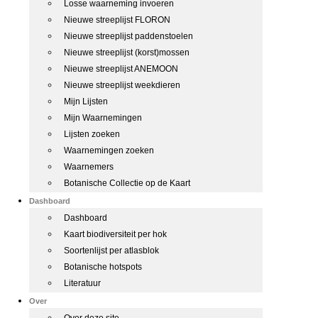
Losse waarneming invoeren
Nieuwe streeplijst FLORON
Nieuwe streeplijst paddenstoelen
Nieuwe streeplijst (korst)mossen
Nieuwe streeplijst ANEMOON
Nieuwe streeplijst weekdieren
Mijn Lijsten
Mijn Waarnemingen
Lijsten zoeken
Waarnemingen zoeken
Waarnemers
Botanische Collectie op de Kaart
Dashboard
Dashboard
Kaart biodiversiteit per hok
Soortenlijst per atlasblok
Botanische hotspots
Literatuur
Over