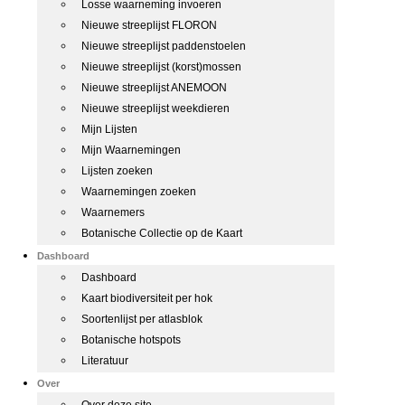
Losse waarneming invoeren
Nieuwe streeplijst FLORON
Nieuwe streeplijst paddenstoelen
Nieuwe streeplijst (korst)mossen
Nieuwe streeplijst ANEMOON
Nieuwe streeplijst weekdieren
Mijn Lijsten
Mijn Waarnemingen
Lijsten zoeken
Waarnemingen zoeken
Waarnemers
Botanische Collectie op de Kaart
Dashboard
Dashboard
Kaart biodiversiteit per hok
Soortenlijst per atlasblok
Botanische hotspots
Literatuur
Over