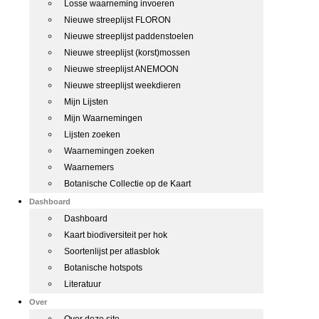
Losse waarneming invoeren
Nieuwe streeplijst FLORON
Nieuwe streeplijst paddenstoelen
Nieuwe streeplijst (korst)mossen
Nieuwe streeplijst ANEMOON
Nieuwe streeplijst weekdieren
Mijn Lijsten
Mijn Waarnemingen
Lijsten zoeken
Waarnemingen zoeken
Waarnemers
Botanische Collectie op de Kaart
Dashboard
Dashboard
Kaart biodiversiteit per hok
Soortenlijst per atlasblok
Botanische hotspots
Literatuur
Over