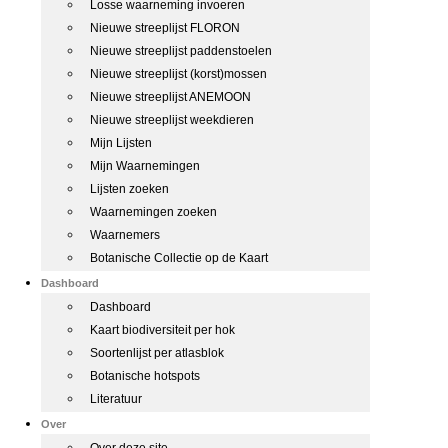
Losse waarneming invoeren
Nieuwe streeplijst FLORON
Nieuwe streeplijst paddenstoelen
Nieuwe streeplijst (korst)mossen
Nieuwe streeplijst ANEMOON
Nieuwe streeplijst weekdieren
Mijn Lijsten
Mijn Waarnemingen
Lijsten zoeken
Waarnemingen zoeken
Waarnemers
Botanische Collectie op de Kaart
Dashboard
Dashboard
Kaart biodiversiteit per hok
Soortenlijst per atlasblok
Botanische hotspots
Literatuur
Over