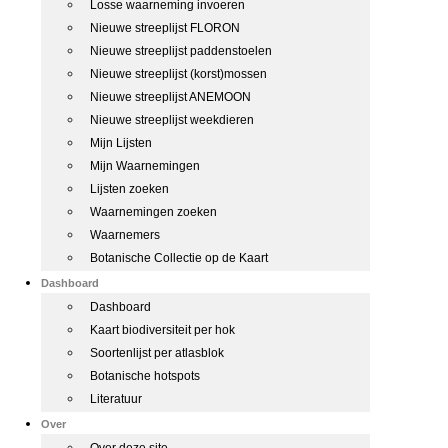
Losse waarneming invoeren
Nieuwe streeplijst FLORON
Nieuwe streeplijst paddenstoelen
Nieuwe streeplijst (korst)mossen
Nieuwe streeplijst ANEMOON
Nieuwe streeplijst weekdieren
Mijn Lijsten
Mijn Waarnemingen
Lijsten zoeken
Waarnemingen zoeken
Waarnemers
Botanische Collectie op de Kaart
Dashboard
Dashboard
Kaart biodiversiteit per hok
Soortenlijst per atlasblok
Botanische hotspots
Literatuur
Over