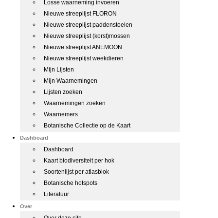
Losse waarneming invoeren
Nieuwe streeplijst FLORON
Nieuwe streeplijst paddenstoelen
Nieuwe streeplijst (korst)mossen
Nieuwe streeplijst ANEMOON
Nieuwe streeplijst weekdieren
Mijn Lijsten
Mijn Waarnemingen
Lijsten zoeken
Waarnemingen zoeken
Waarnemers
Botanische Collectie op de Kaart
Dashboard
Dashboard
Kaart biodiversiteit per hok
Soortenlijst per atlasblok
Botanische hotspots
Literatuur
Over