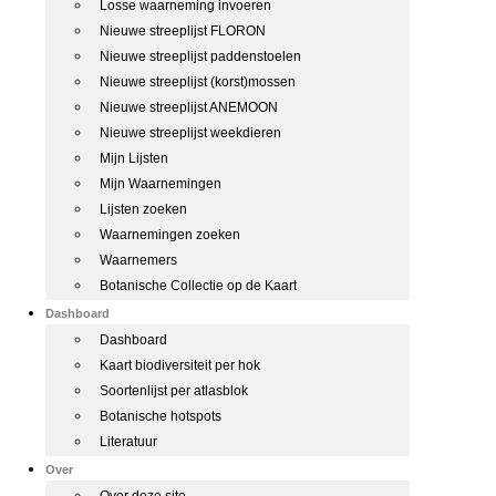
Losse waarneming invoeren
Nieuwe streeplijst FLORON
Nieuwe streeplijst paddenstoelen
Nieuwe streeplijst (korst)mossen
Nieuwe streeplijst ANEMOON
Nieuwe streeplijst weekdieren
Mijn Lijsten
Mijn Waarnemingen
Lijsten zoeken
Waarnemingen zoeken
Waarnemers
Botanische Collectie op de Kaart
Dashboard
Dashboard
Kaart biodiversiteit per hok
Soortenlijst per atlasblok
Botanische hotspots
Literatuur
Over