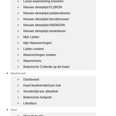
Losse waarneming invoeren
Nieuwe streeplijst FLORON
Nieuwe streeplijst paddenstoelen
Nieuwe streeplijst (korst)mossen
Nieuwe streeplijst ANEMOON
Nieuwe streeplijst weekdieren
Mijn Lijsten
Mijn Waarnemingen
Lijsten zoeken
Waarnemingen zoeken
Waarnemers
Botanische Collectie op de Kaart
Dashboard
Dashboard
Kaart biodiversiteit per hok
Soortenlijst per atlasblok
Botanische hotspots
Literatuur
Over