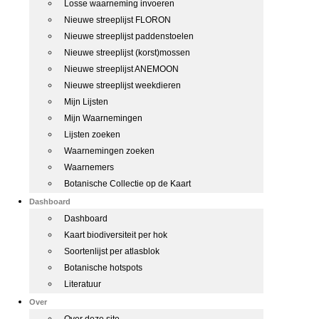
Losse waarneming invoeren
Nieuwe streeplijst FLORON
Nieuwe streeplijst paddenstoelen
Nieuwe streeplijst (korst)mossen
Nieuwe streeplijst ANEMOON
Nieuwe streeplijst weekdieren
Mijn Lijsten
Mijn Waarnemingen
Lijsten zoeken
Waarnemingen zoeken
Waarnemers
Botanische Collectie op de Kaart
Dashboard
Dashboard
Kaart biodiversiteit per hok
Soortenlijst per atlasblok
Botanische hotspots
Literatuur
Over