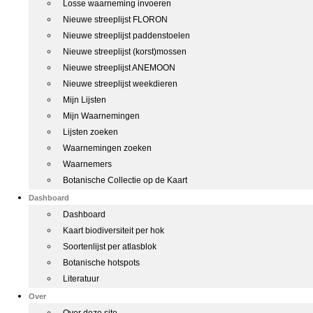
Losse waarneming invoeren
Nieuwe streeplijst FLORON
Nieuwe streeplijst paddenstoelen
Nieuwe streeplijst (korst)mossen
Nieuwe streeplijst ANEMOON
Nieuwe streeplijst weekdieren
Mijn Lijsten
Mijn Waarnemingen
Lijsten zoeken
Waarnemingen zoeken
Waarnemers
Botanische Collectie op de Kaart
Dashboard
Dashboard
Kaart biodiversiteit per hok
Soortenlijst per atlasblok
Botanische hotspots
Literatuur
Over