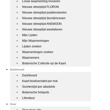
Losse waarneming invoeren
Nieuwe streeplijst FLORON
Nieuwe streeplijst paddenstoelen
Nieuwe streeplijst (korst)mossen
Nieuwe streeplijst ANEMOON
Nieuwe streeplijst weekdieren
Mijn Lijsten
Mijn Waarnemingen
Lijsten zoeken
Waarnemingen zoeken
Waarnemers
Botanische Collectie op de Kaart
Dashboard
Dashboard
Kaart biodiversiteit per hok
Soortenlijst per atlasblok
Botanische hotspots
Literatuur
Over