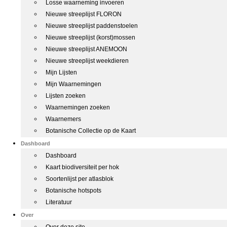
Losse waarneming invoeren
Nieuwe streeplijst FLORON
Nieuwe streeplijst paddenstoelen
Nieuwe streeplijst (korst)mossen
Nieuwe streeplijst ANEMOON
Nieuwe streeplijst weekdieren
Mijn Lijsten
Mijn Waarnemingen
Lijsten zoeken
Waarnemingen zoeken
Waarnemers
Botanische Collectie op de Kaart
Dashboard
Dashboard
Kaart biodiversiteit per hok
Soortenlijst per atlasblok
Botanische hotspots
Literatuur
Over