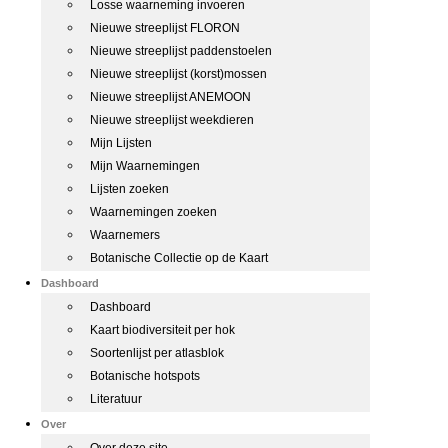
Losse waarneming invoeren
Nieuwe streeplijst FLORON
Nieuwe streeplijst paddenstoelen
Nieuwe streeplijst (korst)mossen
Nieuwe streeplijst ANEMOON
Nieuwe streeplijst weekdieren
Mijn Lijsten
Mijn Waarnemingen
Lijsten zoeken
Waarnemingen zoeken
Waarnemers
Botanische Collectie op de Kaart
Dashboard
Dashboard
Kaart biodiversiteit per hok
Soortenlijst per atlasblok
Botanische hotspots
Literatuur
Over