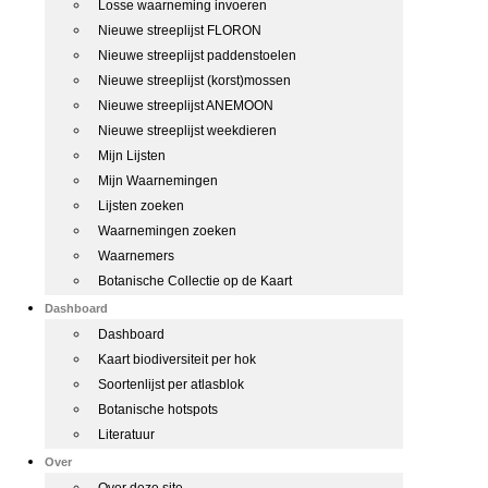
Losse waarneming invoeren
Nieuwe streeplijst FLORON
Nieuwe streeplijst paddenstoelen
Nieuwe streeplijst (korst)mossen
Nieuwe streeplijst ANEMOON
Nieuwe streeplijst weekdieren
Mijn Lijsten
Mijn Waarnemingen
Lijsten zoeken
Waarnemingen zoeken
Waarnemers
Botanische Collectie op de Kaart
Dashboard
Dashboard
Kaart biodiversiteit per hok
Soortenlijst per atlasblok
Botanische hotspots
Literatuur
Over