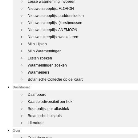
Losse waarneming invoeren
Nieuwe streeplijst FLORON
Nieuwe streeplijst paddenstoelen
Nieuwe streeplijst (korst)mossen
Nieuwe streeplijst ANEMOON
Nieuwe streeplijst weekdieren
Mijn Lijsten
Mijn Waarnemingen
Lijsten zoeken
Waarnemingen zoeken
Waarnemers
Botanische Collectie op de Kaart
Dashboard
Dashboard
Kaart biodiversiteit per hok
Soortenlijst per atlasblok
Botanische hotspots
Literatuur
Over