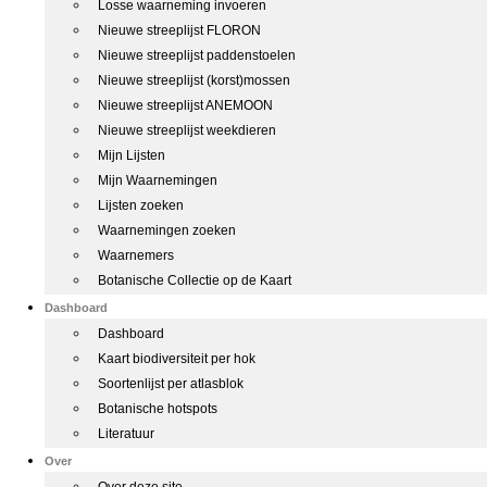
Losse waarneming invoeren
Nieuwe streeplijst FLORON
Nieuwe streeplijst paddenstoelen
Nieuwe streeplijst (korst)mossen
Nieuwe streeplijst ANEMOON
Nieuwe streeplijst weekdieren
Mijn Lijsten
Mijn Waarnemingen
Lijsten zoeken
Waarnemingen zoeken
Waarnemers
Botanische Collectie op de Kaart
Dashboard
Dashboard
Kaart biodiversiteit per hok
Soortenlijst per atlasblok
Botanische hotspots
Literatuur
Over