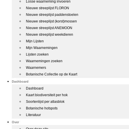
Losse waarneming invoeren
Nieuwe streeplijst FLORON
Nieuwe streeplijst paddenstoelen
Nieuwe streeplijst (korst)mossen
Nieuwe streeplijst ANEMOON
Nieuwe streeplijst weekdieren
Mijn Lijsten
Mijn Waarnemingen
Lijsten zoeken
Waarnemingen zoeken
Waarnemers
Botanische Collectie op de Kaart
Dashboard
Dashboard
Kaart biodiversiteit per hok
Soortenlijst per atlasblok
Botanische hotspots
Literatuur
Over