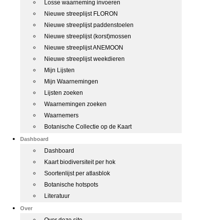
Losse waarneming invoeren
Nieuwe streeplijst FLORON
Nieuwe streeplijst paddenstoelen
Nieuwe streeplijst (korst)mossen
Nieuwe streeplijst ANEMOON
Nieuwe streeplijst weekdieren
Mijn Lijsten
Mijn Waarnemingen
Lijsten zoeken
Waarnemingen zoeken
Waarnemers
Botanische Collectie op de Kaart
Dashboard
Dashboard
Kaart biodiversiteit per hok
Soortenlijst per atlasblok
Botanische hotspots
Literatuur
Over