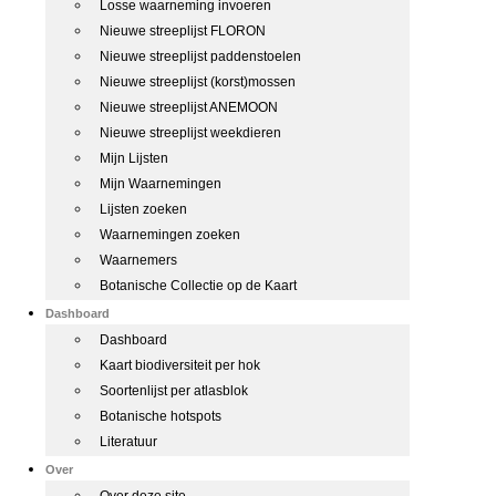
Losse waarneming invoeren
Nieuwe streeplijst FLORON
Nieuwe streeplijst paddenstoelen
Nieuwe streeplijst (korst)mossen
Nieuwe streeplijst ANEMOON
Nieuwe streeplijst weekdieren
Mijn Lijsten
Mijn Waarnemingen
Lijsten zoeken
Waarnemingen zoeken
Waarnemers
Botanische Collectie op de Kaart
Dashboard
Dashboard
Kaart biodiversiteit per hok
Soortenlijst per atlasblok
Botanische hotspots
Literatuur
Over