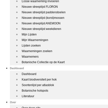
Losse waarneming invoeren
Nieuwe streeplijst FLORON
Nieuwe streeplijst paddenstoelen
Nieuwe streeplijst (korst)mossen
Nieuwe streeplijst ANEMOON
Nieuwe streeplijst weekdieren
Mijn Lijsten
Mijn Waarnemingen
Lijsten zoeken
Waarnemingen zoeken
Waarnemers
Botanische Collectie op de Kaart
Dashboard
Dashboard
Kaart biodiversiteit per hok
Soortenlijst per atlasblok
Botanische hotspots
Literatuur
Over