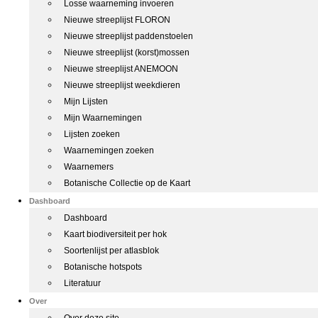
Losse waarneming invoeren
Nieuwe streeplijst FLORON
Nieuwe streeplijst paddenstoelen
Nieuwe streeplijst (korst)mossen
Nieuwe streeplijst ANEMOON
Nieuwe streeplijst weekdieren
Mijn Lijsten
Mijn Waarnemingen
Lijsten zoeken
Waarnemingen zoeken
Waarnemers
Botanische Collectie op de Kaart
Dashboard
Dashboard
Kaart biodiversiteit per hok
Soortenlijst per atlasblok
Botanische hotspots
Literatuur
Over