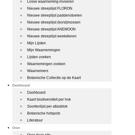
Losse waarneming invoeren
Nieuwe streeplijst FLORON
Nieuwe streeplijst paddenstoelen
Nieuwe streeplijst (korst)mossen
Nieuwe streeplijst ANEMOON
Nieuwe streeplijst weekdieren
Mijn Lijsten
Mijn Waarnemingen
Lijsten zoeken
Waarnemingen zoeken
Waarnemers
Botanische Collectie op de Kaart
Dashboard
Dashboard
Kaart biodiversiteit per hok
Soortenlijst per atlasblok
Botanische hotspots
Literatuur
Over