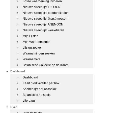
Losse waarneming invoeren
Nieuwe streeplijst FLORON
Nieuwe streeplijst paddenstoelen
Nieuwe streeplijst (korst)mossen
Nieuwe streeplijst ANEMOON
Nieuwe streeplijst weekdieren
Mijn Lijsten
Mijn Waarnemingen
Lijsten zoeken
Waarnemingen zoeken
Waarnemers
Botanische Collectie op de Kaart
Dashboard
Dashboard
Kaart biodiversiteit per hok
Soortenlijst per atlasblok
Botanische hotspots
Literatuur
Over