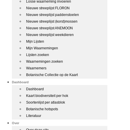
Losse waarneming invoeren
Nieuwe streeplijst FLORON
Nieuwe streeplijst paddenstoelen
Nieuwe streeplijst (korst)mossen
Nieuwe streeplijst ANEMOON
Nieuwe streeplijst weekdieren
Mijn Lijsten
Mijn Waarnemingen
Lijsten zoeken
Waarnemingen zoeken
Waarnemers
Botanische Collectie op de Kaart
Dashboard
Dashboard
Kaart biodiversiteit per hok
Soortenlijst per atlasblok
Botanische hotspots
Literatuur
Over