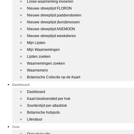
Losse waarneming invoeren
Nieuwe streeplijst FLORON
Nieuwe streeplijst paddenstoelen
Nieuwe streeplijst (korst)mossen
Nieuwe streeplijst ANEMOON
Nieuwe streeplijst weekdieren
Mijn Lijsten
Mijn Waarnemingen
Lijsten zoeken
Waarnemingen zoeken
Waarnemers
Botanische Collectie op de Kaart
Dashboard
Dashboard
Kaart biodiversiteit per hok
Soortenlijst per atlasblok
Botanische hotspots
Literatuur
Over