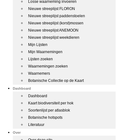
Losse waarneming invoeren
Nieuwe streeplijst FLORON
Nieuwe streeplijst paddenstoelen
Nieuwe streeplijst (korst)mossen
Nieuwe streeplijst ANEMOON
Nieuwe streeplijst weekdieren
Mijn Lijsten
Mijn Waarnemingen
Lijsten zoeken
Waarnemingen zoeken
Waarnemers
Botanische Collectie op de Kaart
Dashboard
Dashboard
Kaart biodiversiteit per hok
Soortenlijst per atlasblok
Botanische hotspots
Literatuur
Over