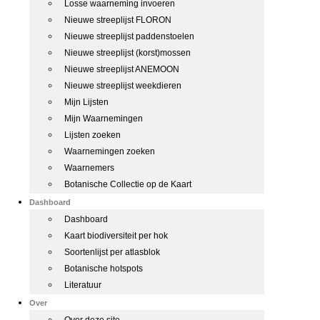
Losse waarneming invoeren
Nieuwe streeplijst FLORON
Nieuwe streeplijst paddenstoelen
Nieuwe streeplijst (korst)mossen
Nieuwe streeplijst ANEMOON
Nieuwe streeplijst weekdieren
Mijn Lijsten
Mijn Waarnemingen
Lijsten zoeken
Waarnemingen zoeken
Waarnemers
Botanische Collectie op de Kaart
Dashboard
Dashboard
Kaart biodiversiteit per hok
Soortenlijst per atlasblok
Botanische hotspots
Literatuur
Over