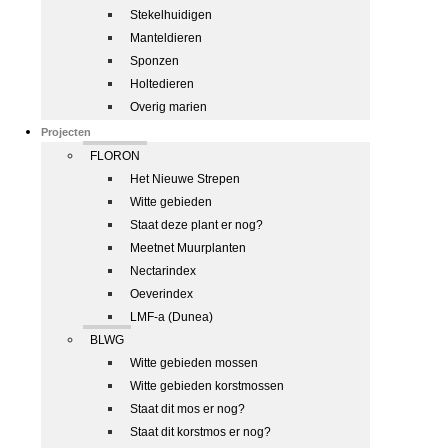
Stekelhuidigen
Manteldieren
Sponzen
Holtedieren
Overig marien
Projecten
FLORON
Het Nieuwe Strepen
Witte gebieden
Staat deze plant er nog?
Meetnet Muurplanten
Nectarindex
Oeverindex
LMF-a (Dunea)
BLWG
Witte gebieden mossen
Witte gebieden korstmossen
Staat dit mos er nog?
Staat dit korstmos er nog?