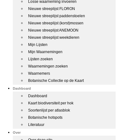
Losse waarneming invoeren
Nieuwe streeplijst FLORON
Nieuwe streeplijst paddenstoelen
Nieuwe streeplijst (korst)mossen
Nieuwe streeplijst ANEMOON
Nieuwe streeplijst weekdieren
Mijn Lijsten
Mijn Waarnemingen
Lijsten zoeken
Waarnemingen zoeken
Waarnemers
Botanische Collectie op de Kaart
Dashboard
Dashboard
Kaart biodiversiteit per hok
Soortenlijst per atlasblok
Botanische hotspots
Literatuur
Over