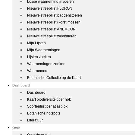
Losse waarneming invoeren
Nieuwe streeplijst FLORON
Nieuwe streeplijst paddenstoelen
Nieuwe streeplijst (korst)mossen
Nieuwe streeplijst ANEMOON
Nieuwe streeplijst weekdieren
Mijn Lijsten
Mijn Waarnemingen
Lijsten zoeken
Waarnemingen zoeken
Waarnemers
Botanische Collectie op de Kaart
Dashboard
Dashboard
Kaart biodiversiteit per hok
Soortenlijst per atlasblok
Botanische hotspots
Literatuur
Over