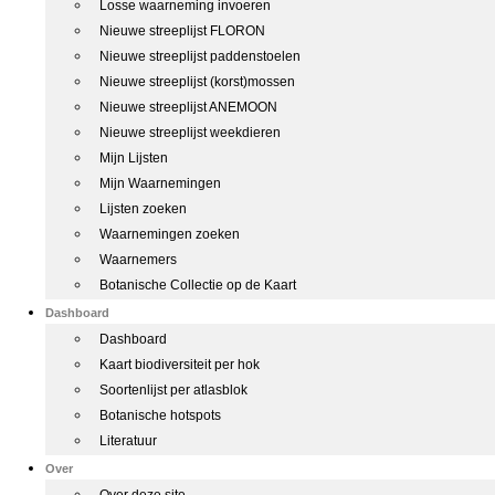
Losse waarneming invoeren
Nieuwe streeplijst FLORON
Nieuwe streeplijst paddenstoelen
Nieuwe streeplijst (korst)mossen
Nieuwe streeplijst ANEMOON
Nieuwe streeplijst weekdieren
Mijn Lijsten
Mijn Waarnemingen
Lijsten zoeken
Waarnemingen zoeken
Waarnemers
Botanische Collectie op de Kaart
Dashboard
Dashboard
Kaart biodiversiteit per hok
Soortenlijst per atlasblok
Botanische hotspots
Literatuur
Over