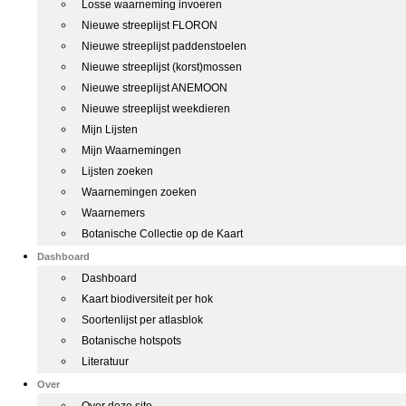
Losse waarneming invoeren
Nieuwe streeplijst FLORON
Nieuwe streeplijst paddenstoelen
Nieuwe streeplijst (korst)mossen
Nieuwe streeplijst ANEMOON
Nieuwe streeplijst weekdieren
Mijn Lijsten
Mijn Waarnemingen
Lijsten zoeken
Waarnemingen zoeken
Waarnemers
Botanische Collectie op de Kaart
Dashboard
Dashboard
Kaart biodiversiteit per hok
Soortenlijst per atlasblok
Botanische hotspots
Literatuur
Over