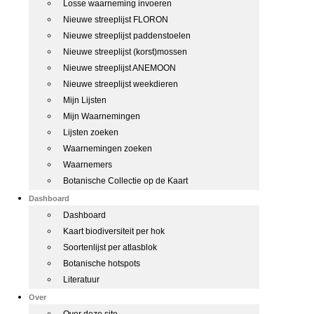
Losse waarneming invoeren
Nieuwe streeplijst FLORON
Nieuwe streeplijst paddenstoelen
Nieuwe streeplijst (korst)mossen
Nieuwe streeplijst ANEMOON
Nieuwe streeplijst weekdieren
Mijn Lijsten
Mijn Waarnemingen
Lijsten zoeken
Waarnemingen zoeken
Waarnemers
Botanische Collectie op de Kaart
Dashboard
Dashboard
Kaart biodiversiteit per hok
Soortenlijst per atlasblok
Botanische hotspots
Literatuur
Over