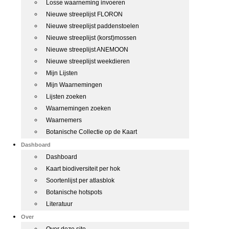
Losse waarneming invoeren
Nieuwe streeplijst FLORON
Nieuwe streeplijst paddenstoelen
Nieuwe streeplijst (korst)mossen
Nieuwe streeplijst ANEMOON
Nieuwe streeplijst weekdieren
Mijn Lijsten
Mijn Waarnemingen
Lijsten zoeken
Waarnemingen zoeken
Waarnemers
Botanische Collectie op de Kaart
Dashboard
Dashboard
Kaart biodiversiteit per hok
Soortenlijst per atlasblok
Botanische hotspots
Literatuur
Over