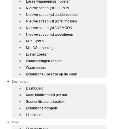
Losse waarneming invoeren
Nieuwe streeplijst FLORON
Nieuwe streeplijst paddenstoelen
Nieuwe streeplijst (korst)mossen
Nieuwe streeplijst ANEMOON
Nieuwe streeplijst weekdieren
Mijn Lijsten
Mijn Waarnemingen
Lijsten zoeken
Waarnemingen zoeken
Waarnemers
Botanische Collectie op de Kaart
Dashboard
Dashboard
Kaart biodiversiteit per hok
Soortenlijst per atlasblok
Botanische hotspots
Literatuur
Over